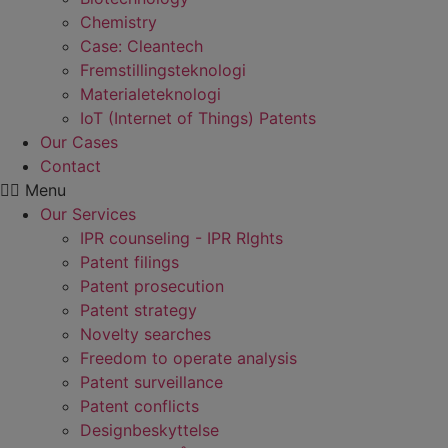
Chemistry
Case: Cleantech
Fremstillings­teknologi
Materiale­teknologi
IoT (Internet of Things) Patents
Our Cases
Contact
Menu
Our Services
IPR counseling - IPR RIghts
Patent filings
Patent prosecution
Patent strategy
Novelty searches
Freedom to operate analysis
Patent surveillance
Patent conflicts
Designbeskyttelse