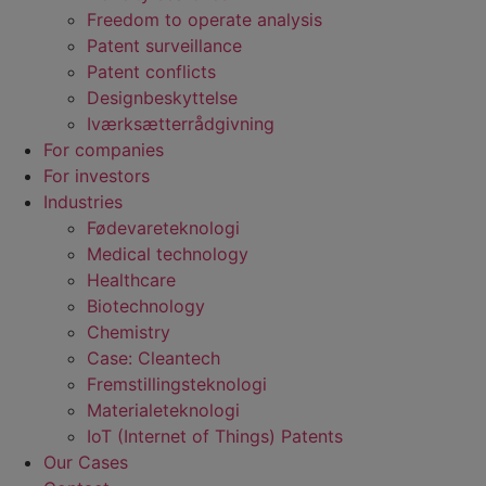
Freedom to operate analysis
Patent surveillance
Patent conflicts
Designbeskyttelse
Iværksætterrådgivning
For companies
For investors
Industries
Fødevare­teknologi
Medical technology
Healthcare
Biotechnology
Chemistry
Case: Cleantech
Fremstillings­teknologi
Materiale­teknologi
IoT (Internet of Things) Patents
Our Cases