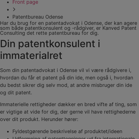
Front page
Patentbureau Odense
Har du brug for en patentadvokat i Odense, der kan agere
som både patentkonsulent og -rådgiver, er Kanved Patent
Consulting det rette patentbureau for dig.
Din patentkonsulent i
immaterialret
Som din patentadvokat i Odense vil vi være rådgivere i,
hvordan du får et patent på din ide, men også i, hvordan
du bedst sikrer dig selv mod, at andre misbruger din ide
og dit patent.
Immaterielle rettigheder dækker en bred vifte af ting, som
er vigtige at vide for dig, der gerne vil have rettighederne
over dit produkt. Herunder hører:
Fyldestgørende beskrivelse af produktet/ideen
Udformning af patenttegninger ud fra internationale