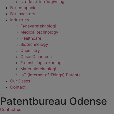
Iværksætterrådgivning
For companies
For investors
Industries
Fødevare­teknologi
Medical technology
Healthcare
Biotechnology
Chemistry
Case: Cleantech
Fremstillings­teknologi
Materiale­teknologi
IoT (Internet of Things) Patents
Our Cases
Contact
Patentbureau Odense
Contact us