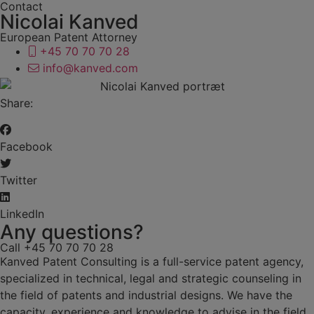
Contact
Nicolai Kanved
European Patent Attorney
+45 70 70 70 28
info@kanved.com
Share:
Facebook
Twitter
LinkedIn
Any questions?
Call +45 70 70 70 28
Kanved Patent Consulting is a full-service patent agency,
specialized in technical, legal and strategic counseling in
the field of patents and industrial designs. We have the
capacity, experience and knowledge to advise in the field