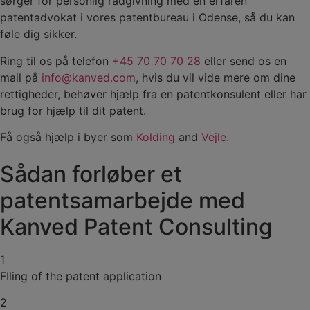
sørger for personlig rådgivning med en erfaren
patentadvokat i vores patentbureau i Odense, så du kan
føle dig sikker.
Ring til os på telefon
+45 70 70 70 28
eller send os en
mail på
info@kanved.com
, hvis du vil vide mere om dine
rettigheder, behøver hjælp fra en patentkonsulent eller har
brug for hjælp til dit patent.
Få også hjælp i byer som
Kolding
and
Vejle
.
Sådan forløber et
patentsamarbejde med
Kanved Patent Consulting
1
FIling of the patent application
2