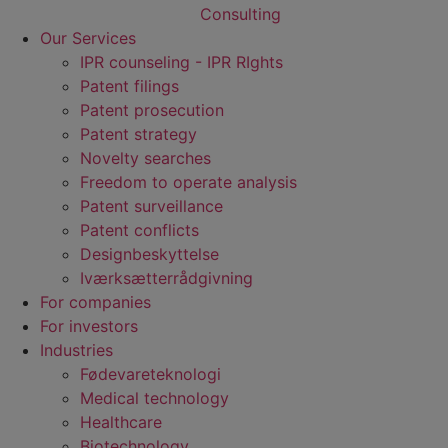
Our Services
IPR counseling - IPR RIghts
Patent filings
Patent prosecution
Patent strategy
Novelty searches
Freedom to operate analysis
Patent surveillance
Patent conflicts
Designbeskyttelse
Iværksætterrådgivning
For companies
For investors
Industries
Fødevare­teknologi
Medical technology
Healthcare
Biotechnology