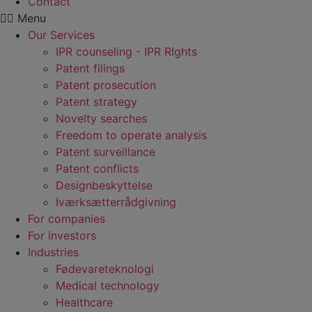
Contact
Menu
Our Services
IPR counseling - IPR RIghts
Patent filings
Patent prosecution
Patent strategy
Novelty searches
Freedom to operate analysis
Patent surveillance
Patent conflicts
Designbeskyttelse
Iværksætterrådgivning
For companies
For investors
Industries
Fødevare­teknologi
Medical technology
Healthcare