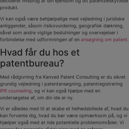
decideret misbrug af din ejendom og dit patentbeskyttede
produkt.
Vi kan også være behjælpelige med vejledning i juridiske
anliggender, såsom risikovurdering, geografisk dækning,
såvel som andre vigtige beslutninger og overvejelser i
forbindelse med udformningen af en
ansøgning om patent
.
Hvad får du hos et
patentbureau?
Med rådgivning fra Kanved Patent Consulting er du sikret
grundig vejledning i patentansøgning, patentregistrering
IPR counseling
, og vi kan også hjælpe med en
undersøgelse af, om din ide er ny.
Vi er således med til at skabe et helhedsbillede af, hvad du
kan forvente dig, hvad du bør være opmærksom på, og vi
hjælper også med at nde potentielle problemområder. Vi