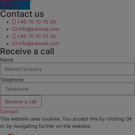
f
in
Contact us
+45 70 70 70 28
info@kanved.com
+45 70 70 70 28
info@kanved.com
Receive a call
Name
Telephone
Receive a call
Contact
This website uses cookies. You accept this by clicking OK
or by navigating further on the website.