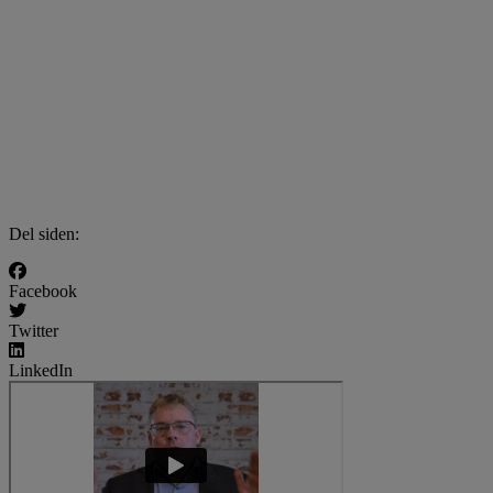
Del siden:
Facebook
Twitter
LinkedIn