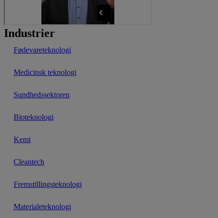
Industrier
Fødevare­teknologi
Medicinsk teknologi
Sundhedssektoren
Bioteknologi
Kemi
Cleantech
Fremstillings­teknologi
Materiale­teknologi