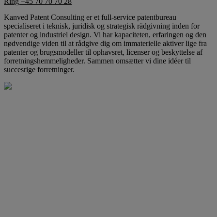
Ring +45 70 70 70 28
Kanved Patent Consulting er et full-service patentbureau
specialiseret i teknisk, juridisk og strategisk rådgivning inden for
patenter og industriel design. Vi har kapaciteten, erfaringen og den
nødvendige viden til at rådgive dig om immaterielle aktiver lige fra
patenter og brugsmodeller til ophavsret, licenser og beskyttelse af
forretningshemmeligheder. Sammen omsætter vi dine idéer til
succesrige forretninger.