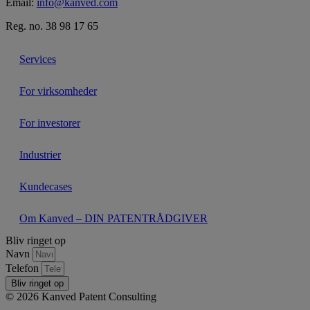
Email:
info@kanved.com
Reg. no. 38 98 17 65
Services
For virksomheder
For investorer
Industrier
Kundecases
Om Kanved – DIN PATENTRÅDGIVER
Bliv ringet op
Navn
Telefon
Bliv ringet op
© 2026 Kanved Patent Consulting