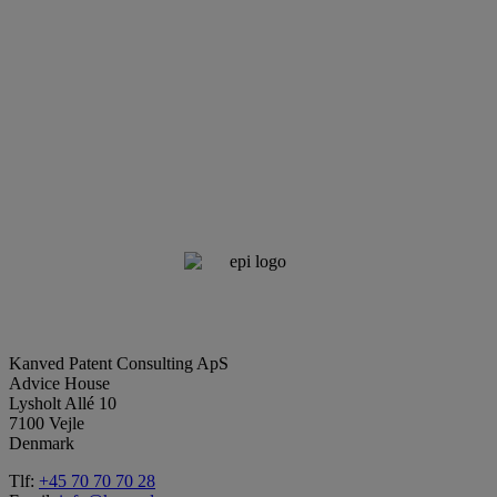
Kanved Patent Consulting ApS
Advice House
Lysholt Allé 10
7100 Vejle
Denmark
Tlf:
+45 70 70 70 28